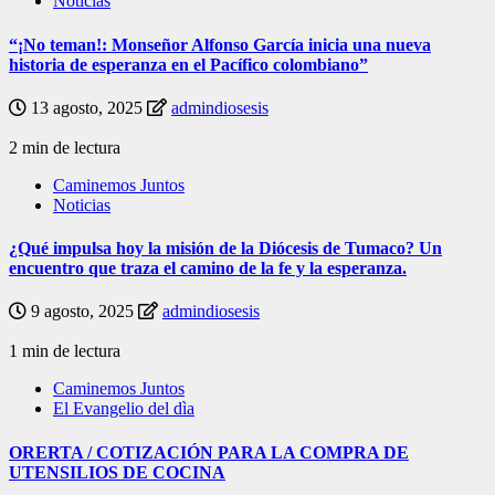
Noticias
“¡No teman!: Monseñor Alfonso García inicia una nueva
historia de esperanza en el Pacífico colombiano”
13 agosto, 2025
admindiosesis
2 min de lectura
Caminemos Juntos
Noticias
¿Qué impulsa hoy la misión de la Diócesis de Tumaco? Un
encuentro que traza el camino de la fe y la esperanza.
9 agosto, 2025
admindiosesis
1 min de lectura
Caminemos Juntos
El Evangelio del dìa
ORERTA / COTIZACIÓN PARA LA COMPRA DE
UTENSILIOS DE COCINA