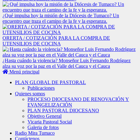
¿Qué impulsa hoy la misión de la Diócesis de Tumaco? Un
encuentro que traza el camino de la fe y la esperanza.
ORERTA / COTIZACIÓN PARA LA COMPRA DE
UTENSILIOS DE COCINA
¿Hasta cuándo la violencia? Monseñor Luis Fernando Rodríguez
alza su voz por la paz en el Valle del Cauca y el Cauca
Menú principal
PLAN GLOBAL DE PASTORAL
Publicaciones
Quienes somos
PROCESO DIOCESANO DE RENOVACIÓN Y
EVANGELIZACIÓN
PLAN PASTORAL DIOCESANO
Objetivo General
Vicaria Pastoral Social
Galeria de fotos
Radio Mira Tumaco
Contáctenos