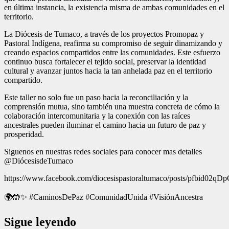
en última instancia, la existencia misma de ambas comunidades en el
territorio.
La Diócesis de Tumaco, a través de los proyectos Promopaz y
Pastoral Indígena, reafirma su compromiso de seguir dinamizando y
creando espacios compartidos entre las comunidades. Este esfuerzo
continuo busca fortalecer el tejido social, preservar la identidad
cultural y avanzar juntos hacia la tan anhelada paz en el territorio
compartido.
Este taller no solo fue un paso hacia la reconciliación y la
comprensión mutua, sino también una muestra concreta de cómo la
colaboración intercomunitaria y la conexión con las raíces
ancestrales pueden iluminar el camino hacia un futuro de paz y
prosperidad.
Siguenos en nuestras redes sociales para conocer mas detalles
@DiócesisdeTumaco
https://www.facebook.com/diocesispastoraltumaco/posts/pfb
🌍🤲✨ #CaminosDePaz #ComunidadUnida #VisiónAncestra
Sigue leyendo