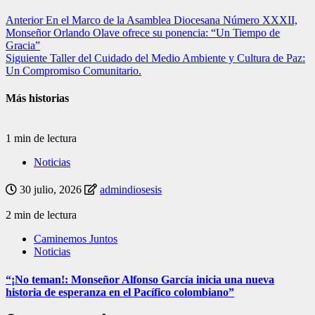
Anterior
En el Marco de la Asamblea Diocesana Número XXXII,
Monseñor Orlando Olave ofrece su ponencia: “Un Tiempo de
Gracia”
Siguiente
Taller del Cuidado del Medio Ambiente y Cultura de Paz:
Un Compromiso Comunitario.
Más historias
1 min de lectura
Noticias
30 julio, 2026
admindiosesis
2 min de lectura
Caminemos Juntos
Noticias
“¡No teman!: Monseñor Alfonso García inicia una nueva
historia de esperanza en el Pacífico colombiano”