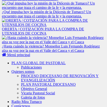
¿Qué impulsa hoy la misión de la Diócesis de Tumaco? Un
encuentro que traza el camino de la fe y la esperanza.
ORERTA / COTIZACIÓN PARA LA COMPRA DE
UTENSILIOS DE COCINA
¿Hasta cuándo la violencia? Monseñor Luis Fernando Rodríguez
alza su voz por la paz en el Valle del Cauca y el Cauca
Menú principal
PLAN GLOBAL DE PASTORAL
Publicaciones
Quienes somos
PROCESO DIOCESANO DE RENOVACIÓN Y
EVANGELIZACIÓN
PLAN PASTORAL DIOCESANO
Objetivo General
Vicaria Pastoral Social
Galeria de fotos
Radio Mira Tumaco
Contáctenos