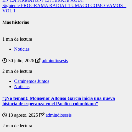
EN LA FIRMATÓN? ENTÉRATE AQUÍ.
Siguiente
PROGRAMA RADIAL TUMACO COMO VAMOS –
VOL 1
Más historias
1 min de lectura
Noticias
30 julio, 2026
admindiosesis
2 min de lectura
Caminemos Juntos
Noticias
“¡No teman!: Monseñor Alfonso García inicia una nueva
historia de esperanza en el Pacífico colombiano”
13 agosto, 2025
admindiosesis
2 min de lectura