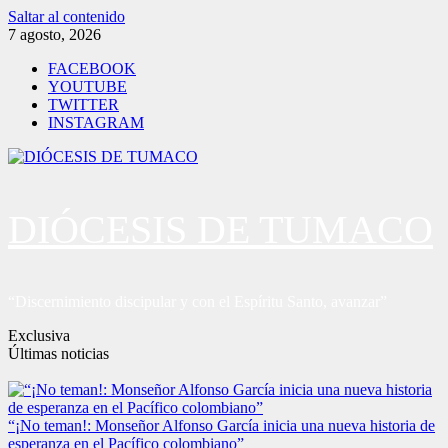
Saltar al contenido
7 agosto, 2026
FACEBOOK
YOUTUBE
TWITTER
INSTAGRAM
DIÓCESIS DE TUMACO
“Discernimiento discipular y con el Espíritu Santo, avanzar”
Exclusiva
Últimas noticias
“¡No teman!: Monseñor Alfonso García inicia una nueva historia de
esperanza en el Pacífico colombiano”