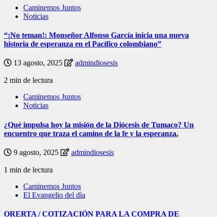
Caminemos Juntos
Noticias
“¡No teman!: Monseñor Alfonso García inicia una nueva
historia de esperanza en el Pacífico colombiano”
13 agosto, 2025
admindiosesis
2 min de lectura
Caminemos Juntos
Noticias
¿Qué impulsa hoy la misión de la Diócesis de Tumaco? Un
encuentro que traza el camino de la fe y la esperanza.
9 agosto, 2025
admindiosesis
1 min de lectura
Caminemos Juntos
El Evangelio del dìa
ORERTA / COTIZACIÓN PARA LA COMPRA DE