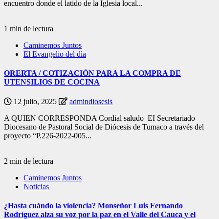
encuentro donde el latido de la Iglesia local...
1 min de lectura
Caminemos Juntos
El Evangelio del dìa
ORERTA / COTIZACIÓN PARA LA COMPRA DE
UTENSILIOS DE COCINA
12 julio, 2025
admindiosesis
A QUIEN CORRESPONDA Cordial saludo EI Secretariado
Diocesano de Pastoral Social de Diócesis de Tumaco a través del
proyecto “P.226-2022-005...
2 min de lectura
Caminemos Juntos
Noticias
¿Hasta cuándo la violencia? Monseñor Luis Fernando
Rodríguez alza su voz por la paz en el Valle del Cauca y el