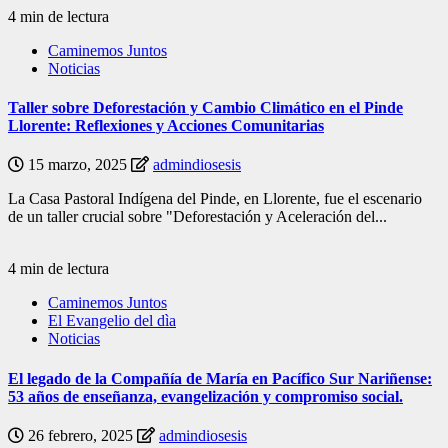
4 min de lectura
Caminemos Juntos
Noticias
Taller sobre Deforestación y Cambio Climático en el Pinde
Llorente: Reflexiones y Acciones Comunitarias
15 marzo, 2025
admindiosesis
La Casa Pastoral Indígena del Pinde, en Llorente, fue el escenario
de un taller crucial sobre "Deforestación y Aceleración del...
4 min de lectura
Caminemos Juntos
El Evangelio del dìa
Noticias
El legado de la Compañía de María en Pacífico Sur Nariñense:
53 años de enseñanza, evangelización y compromiso social.
26 febrero, 2025
admindiosesis