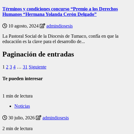
Términos y condiciones concurso “Premio a los Derechos
Humanos “Hermana Yolanda Cerón Delgado”
10 agosto, 2024
admindiosesis
La Pastoral Social de la Diocesis de Tumaco, confía en que la
educación es la clave para el desarrollo de...
Paginación de entradas
1
2
3
4
…
31
Siguiente
Te pueden interesar
1 min de lectura
Noticias
30 julio, 2026
admindiosesis
2 min de lectura