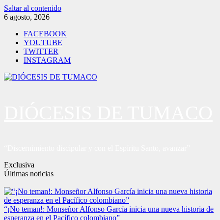
Saltar al contenido
6 agosto, 2026
FACEBOOK
YOUTUBE
TWITTER
INSTAGRAM
DIÓCESIS DE TUMACO
“Discernimiento discipular y con el Espíritu Santo, avanzar”
Exclusiva
Últimas noticias
“¡No teman!: Monseñor Alfonso García inicia una nueva historia de
esperanza en el Pacífico colombiano”