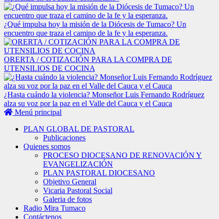
¿Qué impulsa hoy la misión de la Diócesis de Tumaco? Un
encuentro que traza el camino de la fe y la esperanza.
ORERTA / COTIZACIÓN PARA LA COMPRA DE
UTENSILIOS DE COCINA
¿Hasta cuándo la violencia? Monseñor Luis Fernando Rodríguez
alza su voz por la paz en el Valle del Cauca y el Cauca
Menú principal
PLAN GLOBAL DE PASTORAL
Publicaciones
Quienes somos
PROCESO DIOCESANO DE RENOVACIÓN Y
EVANGELIZACIÓN
PLAN PASTORAL DIOCESANO
Objetivo General
Vicaria Pastoral Social
Galeria de fotos
Radio Mira Tumaco
Contáctenos