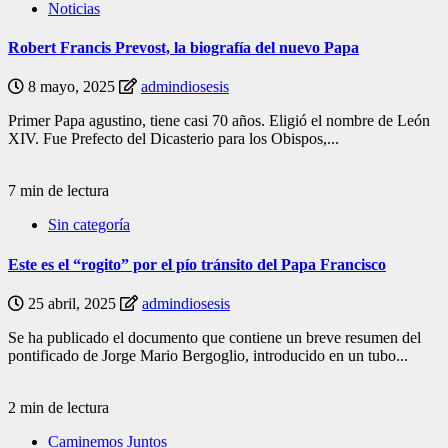
Noticias
Robert Francis Prevost, la biografía del nuevo Papa
8 mayo, 2025
admindiosesis
Primer Papa agustino, tiene casi 70 años. Eligió el nombre de León
XIV. Fue Prefecto del Dicasterio para los Obispos,...
7 min de lectura
Sin categoría
Este es el “rogito” por el pío tránsito del Papa Francisco
25 abril, 2025
admindiosesis
Se ha publicado el documento que contiene un breve resumen del
pontificado de Jorge Mario Bergoglio, introducido en un tubo...
2 min de lectura
Caminemos Juntos