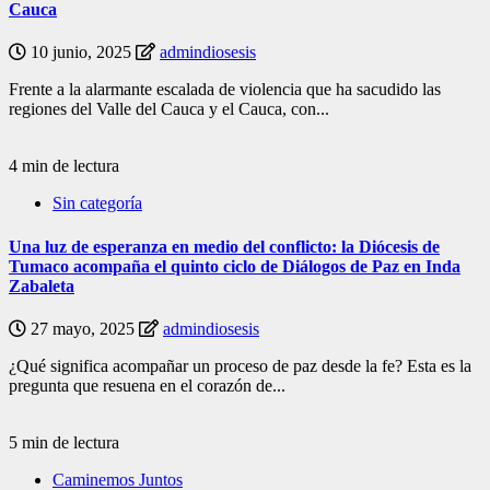
Cauca
10 junio, 2025
admindiosesis
Frente a la alarmante escalada de violencia que ha sacudido las
regiones del Valle del Cauca y el Cauca, con...
4 min de lectura
Sin categoría
Una luz de esperanza en medio del conflicto: la Diócesis de
Tumaco acompaña el quinto ciclo de Diálogos de Paz en Inda
Zabaleta
27 mayo, 2025
admindiosesis
¿Qué significa acompañar un proceso de paz desde la fe? Esta es la
pregunta que resuena en el corazón de...
5 min de lectura
Caminemos Juntos