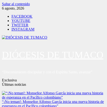
Saltar al contenido
6 agosto, 2026
FACEBOOK
YOUTUBE
TWITTER
INSTAGRAM
DIÓCESIS DE TUMACO
“Discernimiento discipular y con el Espíritu Santo, avanzar”
Exclusiva
Últimas noticias
“¡No teman!: Monseñor Alfonso García inicia una nueva historia de
esperanza en el Pacífico colombiano”