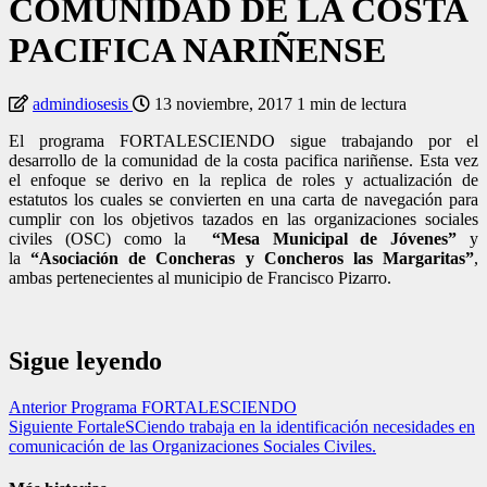
COMUNIDAD DE LA COSTA
PACIFICA NARIÑENSE
admindiosesis
13 noviembre, 2017
1 min de lectura
El programa FORTALESCIENDO sigue trabajando por el
desarrollo de la comunidad de la costa pacifica nariñense. Esta vez
el enfoque se derivo en la replica de roles y actualización de
estatutos los cuales se convierten en una carta de navegación para
cumplir con los objetivos tazados en las organizaciones sociales
civiles (OSC) como la
“Mesa Municipal de Jóvenes”
y
la
“Asociación de Concheras y Concheros las Margaritas”
,
ambas pertenecientes al municipio de Francisco Pizarro.
Sigue leyendo
Anterior
Programa FORTALESCIENDO
Siguiente
FortaleSCiendo trabaja en la identificación necesidades en
comunicación de las Organizaciones Sociales Civiles.