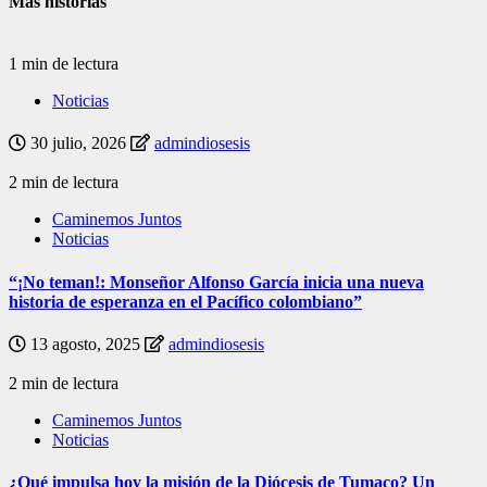
Más historias
1 min de lectura
Noticias
30 julio, 2026
admindiosesis
2 min de lectura
Caminemos Juntos
Noticias
“¡No teman!: Monseñor Alfonso García inicia una nueva
historia de esperanza en el Pacífico colombiano”
13 agosto, 2025
admindiosesis
2 min de lectura
Caminemos Juntos
Noticias
¿Qué impulsa hoy la misión de la Diócesis de Tumaco? Un