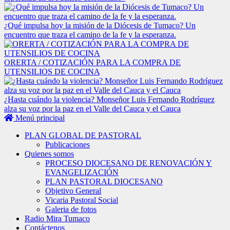
¿Qué impulsa hoy la misión de la Diócesis de Tumaco? Un
encuentro que traza el camino de la fe y la esperanza.
ORERTA / COTIZACIÓN PARA LA COMPRA DE
UTENSILIOS DE COCINA
¿Hasta cuándo la violencia? Monseñor Luis Fernando Rodríguez
alza su voz por la paz en el Valle del Cauca y el Cauca
Menú principal
PLAN GLOBAL DE PASTORAL
Publicaciones
Quienes somos
PROCESO DIOCESANO DE RENOVACIÓN Y
EVANGELIZACIÓN
PLAN PASTORAL DIOCESANO
Objetivo General
Vicaria Pastoral Social
Galeria de fotos
Radio Mira Tumaco
Contáctenos