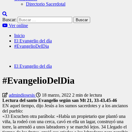
Directorio Sacerdotal
Buscar:
Ver online
Inicio
El Evangelio del dìa
#EvangelioDelDia
El Evangelio del dìa
#EvangelioDelDia
admindiosesis
18 marzo, 2022
2 min de lectura
Lectura del santo Evangelio según san Mt 21, 33-43.45-46
EN aquel tiempo, dijo Jesús a los sumos sacerdotes y a los ancianos
del pueblo:
«33 Escuchen otra parábola: «Había un propietario que plantó una
viña, la rodeó con una cerca, cavó en ella un lagar, construyó una
torre, la arrendó a unos labradores y se marchó lejos. 34 Llegado el