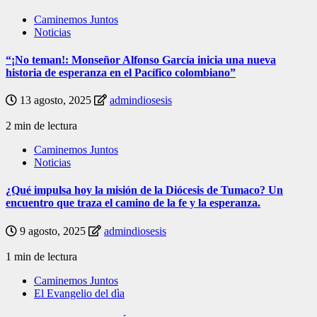
Caminemos Juntos
Noticias
“¡No teman!: Monseñor Alfonso García inicia una nueva
historia de esperanza en el Pacífico colombiano”
13 agosto, 2025
admindiosesis
2 min de lectura
Caminemos Juntos
Noticias
¿Qué impulsa hoy la misión de la Diócesis de Tumaco? Un
encuentro que traza el camino de la fe y la esperanza.
9 agosto, 2025
admindiosesis
1 min de lectura
Caminemos Juntos
El Evangelio del dìa