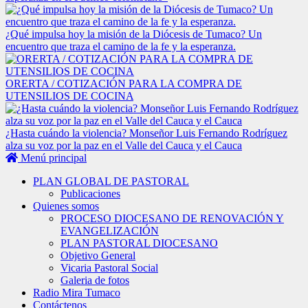
¿Qué impulsa hoy la misión de la Diócesis de Tumaco? Un
encuentro que traza el camino de la fe y la esperanza.
ORERTA / COTIZACIÓN PARA LA COMPRA DE
UTENSILIOS DE COCINA
¿Hasta cuándo la violencia? Monseñor Luis Fernando Rodríguez
alza su voz por la paz en el Valle del Cauca y el Cauca
Menú principal
PLAN GLOBAL DE PASTORAL
Publicaciones
Quienes somos
PROCESO DIOCESANO DE RENOVACIÓN Y
EVANGELIZACIÓN
PLAN PASTORAL DIOCESANO
Objetivo General
Vicaria Pastoral Social
Galeria de fotos
Radio Mira Tumaco
Contáctenos