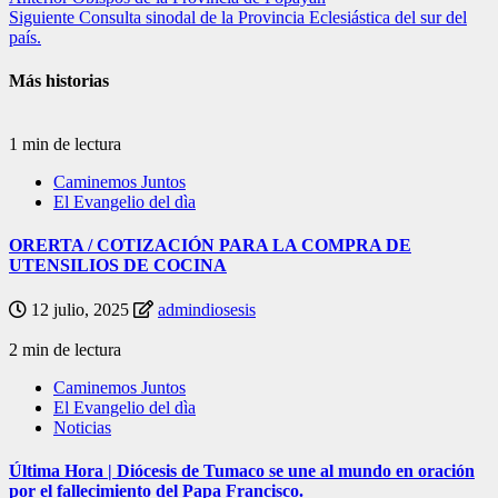
Siguiente
Consulta sinodal de la Provincia Eclesiástica del sur del
país.
Más historias
1 min de lectura
Caminemos Juntos
El Evangelio del dìa
ORERTA / COTIZACIÓN PARA LA COMPRA DE
UTENSILIOS DE COCINA
12 julio, 2025
admindiosesis
2 min de lectura
Caminemos Juntos
El Evangelio del dìa
Noticias
Última Hora | Diócesis de Tumaco se une al mundo en oración
por el fallecimiento del Papa Francisco.