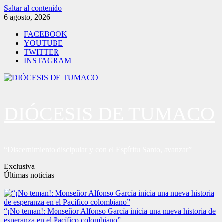
Saltar al contenido
6 agosto, 2026
FACEBOOK
YOUTUBE
TWITTER
INSTAGRAM
DIÓCESIS DE TUMACO
“Discernimiento discipular y con el Espíritu Santo, avanzar”
Exclusiva
Últimas noticias
“¡No teman!: Monseñor Alfonso García inicia una nueva historia de
esperanza en el Pacífico colombiano”